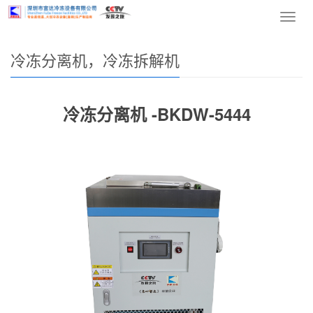
网站首页
>
产品中心
>
冷冻分离机，冷冻拆解机
> 正文
导
航
菜
冷冻分离机，冷冻拆解机
单
冷冻分离机 -BKDW-5444