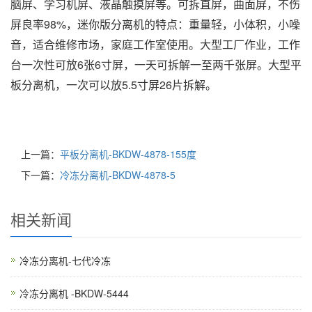
脑屏、学习机屏、液晶触摸屏等。可拆直屏，曲面屏，不伤
屏良率98%，迷你版分离机的特点：重量轻，小体积，小噪
音，适合维修市场，家庭工作室使用。大型工厂作业，工作
台一次性可放6张6寸屏，一天可拆解一至两千张屏。
大型平
板分离机，一次可以放5.5寸屏26片拆解。
上一篇：
平板分离机-BKDW-4878-155度
下一篇：
冷冻分离机-BKDW-4878-5
相关新闻
冷冻分离机-七代冷冻
冷冻分离机 -BKDW-5444