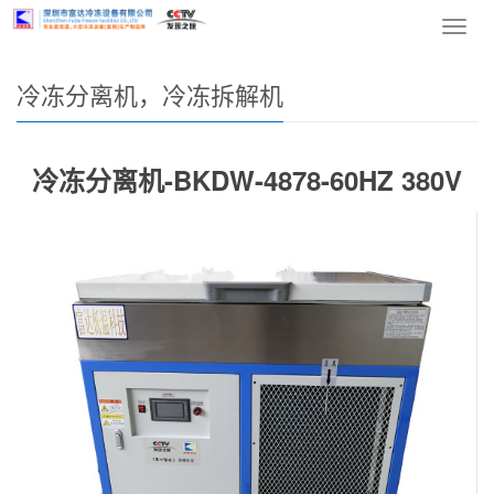
网站首页
>
产品中心
>
冷冻分离机，冷冻拆解机
> 正文
导
航
菜
冷冻分离机，冷冻拆解机
单
冷冻分离机-BKDW-4878-60HZ 380V