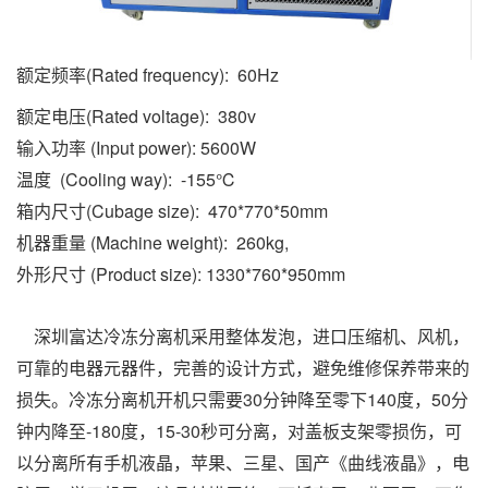
额定频率(Rated frequency): 60Hz
额定电压(Rated voltage): 380v
输入功率 (Input power): 5600W
温度 (Cooling way): -155℃
箱内尺寸(Cubage size): 470*770*50mm
机器重量 (Machine weight): 260kg,
外形尺寸 (Product size): 1330*760*950mm
深圳富达冷冻分离机采用整体发泡，进口压缩机、风机，
可靠的电器元器件，完善的设计方式，避免维修保养带来的
损失。冷冻分离机开机只需要30分钟降至零下140度，50分
钟内降至-180度，15-30秒可分离，对盖板支架零损伤，可
以分离所有手机液晶，苹果、三星、国产《曲线液晶》，电