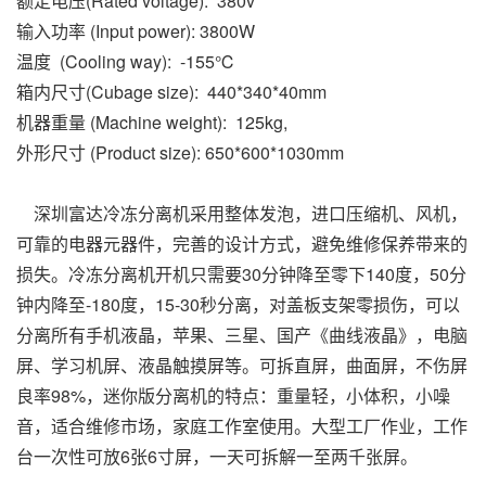
额定电压(Rated voltage): 380v
输入功率 (Input power): 3800W
温度 (Cooling way): -155℃
箱内尺寸(Cubage size): 440*340*40mm
机器重量 (Machine weight): 125kg,
外形尺寸 (Product size): 650*600*1030mm
深圳富达冷冻分离机采用整体发泡，进口压缩机、风机，
可靠的电器元器件，完善的设计方式，避免维修保养带来的
损失。冷冻分离机开机只需要30分钟降至零下140度，50分
钟内降至-180度，15-30秒分离，对盖板支架零损伤，可以
分离所有手机液晶，苹果、三星、国产《曲线液晶》，电脑
屏、学习机屏、液晶触摸屏等。可拆直屏，曲面屏，不伤屏
良率98%，迷你版分离机的特点：重量轻，小体积，小噪
音，适合维修市场，家庭工作室使用。大型工厂作业，工作
台一次性可放6张6寸屏，一天可拆解一至两千张屏。