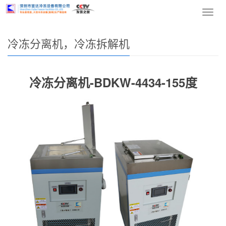
网站首页
>
产品中心
>
冷冻分离机，冷冻拆解机
> 正文
导
航
菜
冷冻分离机，冷冻拆解机
单
冷冻分离机-BDKW-4434-155度