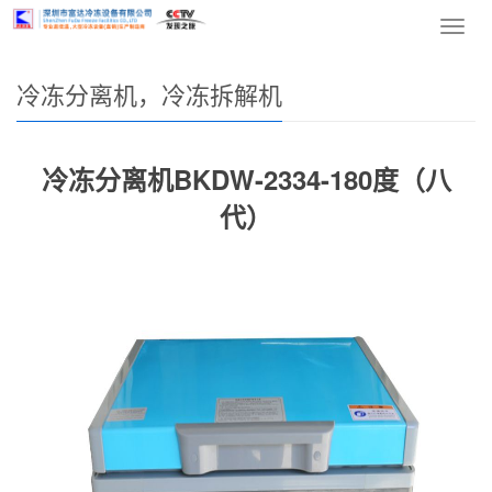
网站首页
>
产品中心
>
冷冻分离机，冷冻拆解机
> 正文
导
航
菜
冷冻分离机，冷冻拆解机
单
冷冻分离机BKDW-2334-180度（八
代）