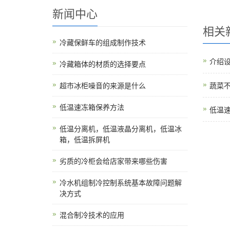
新闻中心
相关
冷藏保鲜车的组成制作技术
介绍
冷藏箱体的材质的选择要点
超市冰柜噪音的来源是什么
蔬菜
低温速冻箱保养方法
低温
低温分离机，低温液晶分离机，低温冰
箱，低温拆屏机
劣质的冷柜会给店家带来哪些伤害
冷水机组制冷控制系统基本故障问题解
决方式
混合制冷技术的应用