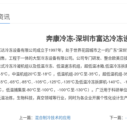
资讯
奔康冷冻-深圳市富达冷冻
达冷冻设备有限公司成立于1997年，处于世界花园城市之一的广东“深
销售，工程于一体的大型冷冻设备有限公司。公司专门研发、整合欧美日
挂式冷冻冷凝机组以及低温冷冻、低温速冻机组，超低温冰箱,低温冷冻拆
 -5℃，中温机组20℃至-18℃ ，低温机组-20℃至-35℃，超低温机组-
5℃,-65℃,-85℃, -105℃,-125℃,-135℃及低温冷冻拆屏机-140℃
0℃，低温捕集泵-80℃至-100℃，-100℃至-130℃）。广泛用于科
低温冶炼，生物科技，真空领域等行业，同时为各企业开展个性化设计生
上一篇：
混合制冷技术的应用
下一篇：