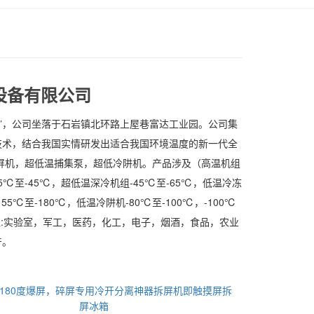
设备有限公司
圳”，公司坐落于石岩镇北环路上屋巷富达工业园。公司集
技术，结合我国实情研发出适合我国环境温度的新一代全
屏机，超低温捕集泵，超低冷阱机。产品涉及（高温机组
35℃至-45℃，超低温深冷机组-45℃至-65℃，低温冷冻
、-155℃至-180℃，低温冷阱机-80℃至-100℃，-100℃
研单位:实验室，军工，医药，化工，电子，烟酒，食品，农业
产。
-180度爆屏，碎屏专用冷开分离神器拆屏机即触摸屏拆
屏冰箱