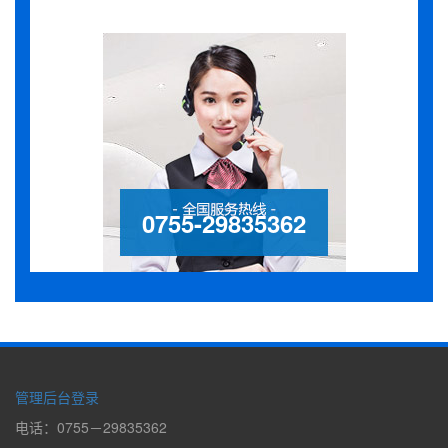
0755-29835362
管理后台登录
电话：0755－29835362