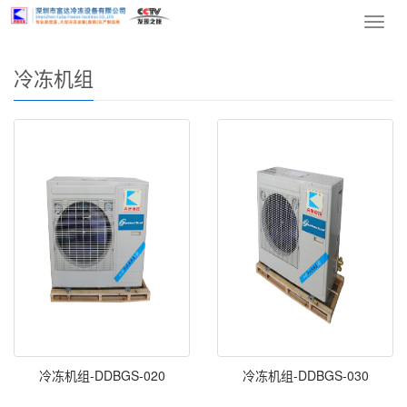
您的位置：
网站首页
>
产品中心
>
冷冻机组
> 正文
导
航
菜
冷冻机组
单
冷冻机组-DDBGS-020
冷冻机组-DDBGS-030