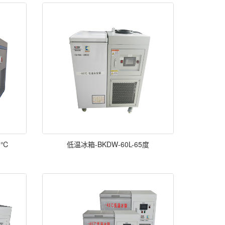
0℃
低温冰箱-BKDW-60L-65度