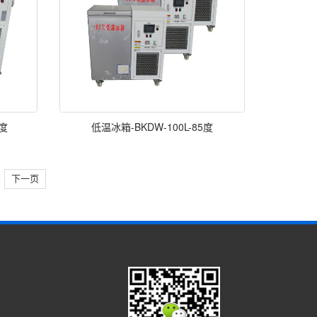
 度
低温冰箱-BKDW-100L-85度
下一页