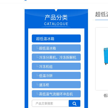
超低
产品分类
CATALOGUE
超低温冰箱
超低温冰箱
冷冻分离机，冷冻拆解机
冷冻机组
低温冷阱
速冻柜
高低温气流循环冲击机
低