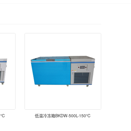
0℃
低温冷冻箱BKDW-500L-150℃