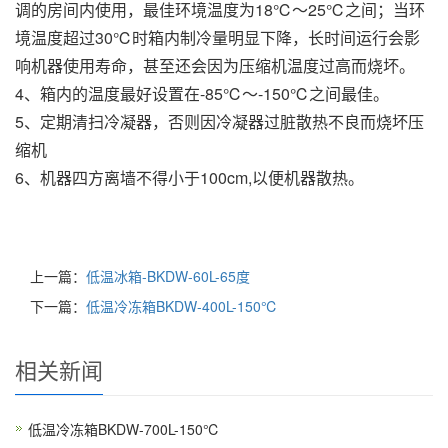
调的房间内使用，最佳环境温度为18℃～25℃之间；当环
境温度超过30℃时箱内制冷量明显下降，长时间运行会影
响机器使用寿命，甚至还会因为压缩机温度过高而烧坏。
4、箱内的温度最好设置在-85℃～-150℃之间最佳。
5、定期清扫冷凝器，否则因冷凝器过脏散热不良而烧坏压
缩机
6、机器四方离墙不得小于100cm,以便机器散热。
上一篇：
低温冰箱-BKDW-60L-65度
下一篇：
低温冷冻箱BKDW-400L-150℃
相关新闻
低温冷冻箱BKDW-700L-150℃