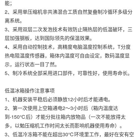
能；
2、采用单压缩机非共沸混合工质自然复叠制冷循环多级分
离系统。
3、采用双层二次发泡技术有效防止隔热层的低温破环，三
层加强钢板，达到国际领先的保温效果。
4、采用自动控制技术，高精度电脑温度控制系统，T分度
热电阻温度传感器，箱体内温度可自由设定，数码温度显
示，运行状态一目了然。
5、制冷系统全部采用进口部件，可靠性好，使用寿命长。
低温冰箱操作注意事项
1、机器安装平稳后必须静放12小时后才能通电。
2、第一次使用上空箱通电2～3小时后（箱内温度达
到-150℃后）才能分批往箱内放物品（一次不能放得太
多，以勉压缩机工作时间太长而影响机器使用寿命）。
3、低温冷冻箱不能在超出30℃环境里工作，最好在安有空