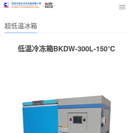
网站首页
>
产品中心
>
超低温冰箱
> 正文
导
航
菜
超低温冰箱
单
低温冷冻箱BKDW-300L-150℃