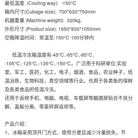
最低温度 (Cooling way): -150℃
箱内尺寸(Cubage size): 700*630*750mm
机器重量 (Machine weight): 320kg,
外形尺寸 (Product size): 1650*830*1050mm
空箱降温时间：常温至-150℃ 100分钟内
低温冷冻箱温度有-45℃,-65℃,-85℃,
-105℃,-125℃,-135℃,-150℃。广泛用于科研单位:实验
室，军工，医药，化工，电子，烟酒，食品，农业种子，低
温冶炼，生物科技，真空领域等行业。也用于各类鱼的保鲜
及各类食品的低温冷冻。
还用于返修手机、电脑、电视、车载屏等触摸屏贴合不良分
解、盖板分离、零星碎屏返修等。
产品介绍：
1、冰箱采用顶开门方式，使用方便且减少冷量损失，节