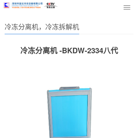
网站首页
>
产品中心
>
冷冻分离机，冷冻拆解机
> 正文
导
航
菜
冷冻分离机，冷冻拆解机
单
冷冻分离机 -BKDW-2334八代