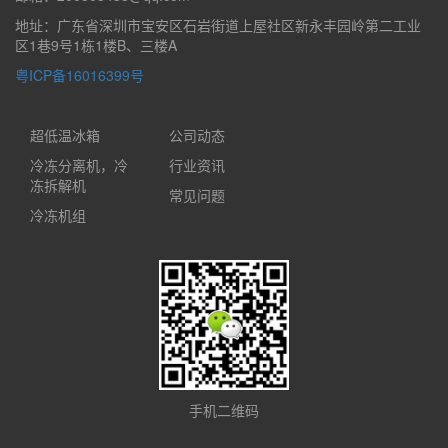
地址：广东省深圳市宝安区石岩街道上屋社区新永丰园岭第二工业
区1巷9号1栋1楼B、三楼A
粤ICP备16016399号
超低温冰箱
公司动态
冷冻分离机，冷
行业资讯
冻拆解机
常见问题
冷冻机组
手机二维码