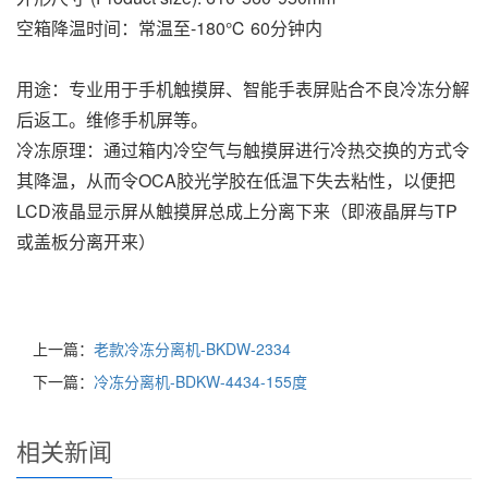
空箱降温时间：常温至-180℃ 60分钟内
用途：专业用于手机触摸屏、智能手表屏贴合不良冷冻分解
后返工。维修手机屏等。
冷冻原理：通过箱内冷空气与触摸屏进行冷热交换的方式令
其降温，从而令OCA胶光学胶在低温下失去粘性，以便把
LCD液晶显示屏从触摸屏总成上分离下来（即液晶屏与TP
或盖板分离开来）
上一篇：
老款冷冻分离机-BKDW-2334
下一篇：
冷冻分离机-BDKW-4434-155度
相关新闻